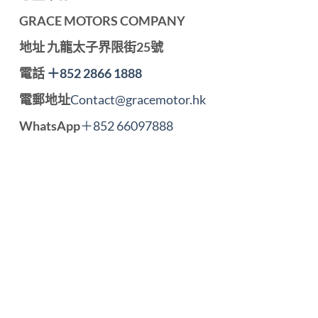
GRACE MOTORS COMPANY
地址
九龍太子界限街25號
電話
＋852 2866 1888
電郵地址
Contact@gracemotor.hk
WhatsApp
＋852 66097888