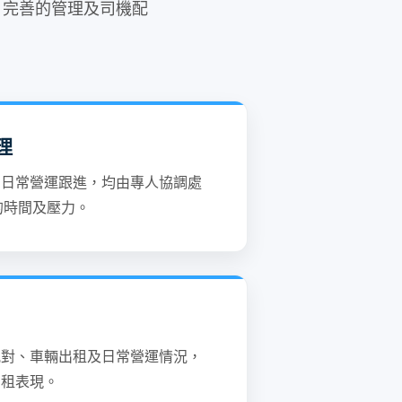
 完善的管理及司機配
理
到日常營運跟進，均由專人協調處
的時間及壓力。
配對、車輛出租及日常營運情況，
出租表現。