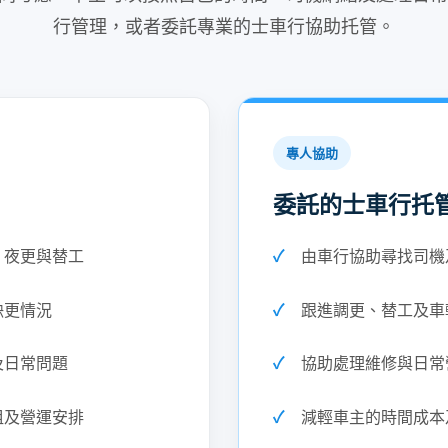
行管理，或者委託專業的士車行協助托管。
專人協助
委託的士車行托
、夜更與替工
由車行協助尋找司機
缺更情況
跟進調更、替工及車
及日常問題
協助處理維修與日常
租及營運安排
減輕車主的時間成本