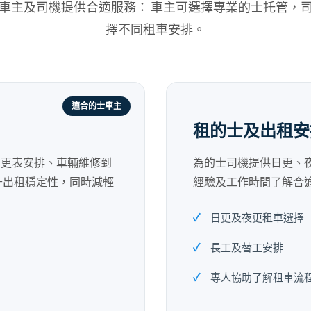
車主及司機提供合適服務： 車主可選擇專業的士托管，
擇不同租車安排。
適合的士車主
租的士及出租安
、更表安排、車輛維修到
為的士司機提供日更、
升出租穩定性，同時減輕
經驗及工作時間了解合
日更及夜更租車選擇
長工及替工安排
專人協助了解租車流