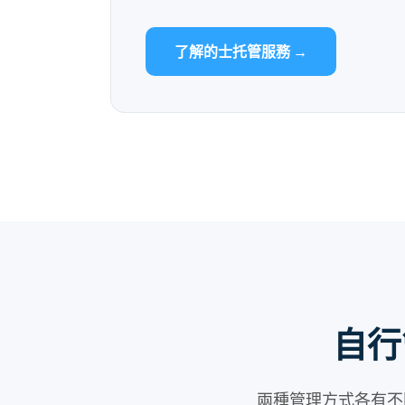
了解的士托管服務 →
自行
兩種管理方式各有不