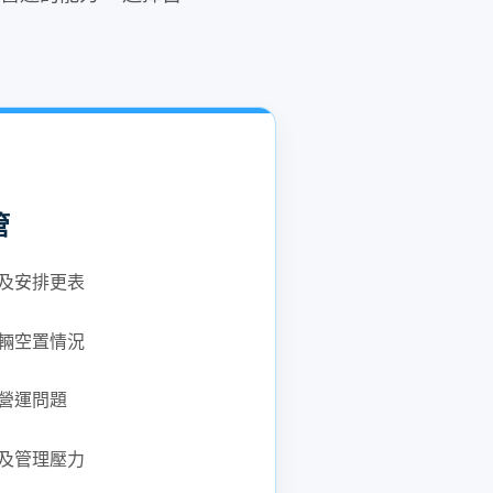
管
及安排更表
輛空置情況
營運問題
及管理壓力