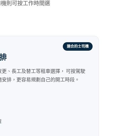
司機則可按工作時間選
適合的士司機
排
夜更、長工及替工等租車選擇， 可按駕駛
適安排，更容易規劃自己的開工時段。
程