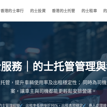
香港的士車行
的士投資
香港的士托管
的士租車
士服務｜的士托管管理與
托管，提升車輛使用率及出租穩定性； 同時為司
案，讓車主與司機都能更輕鬆安排營運。
部的士管理經驗
出租率長期接近98%，出租表現穩定
專人處理維