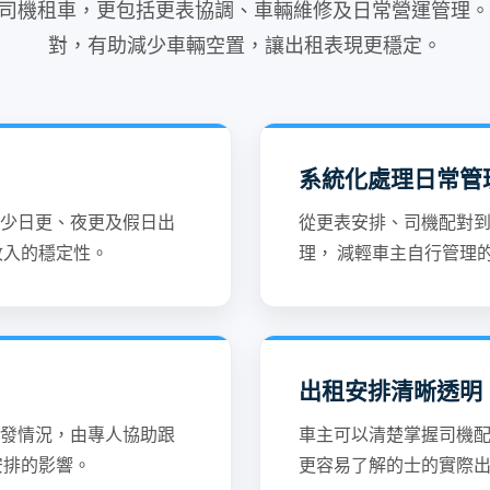
司機租車，更包括更表協調、車輛維修及日常營運管理。
對，有助減少車輛空置，讓出租表現更穩定。
系統化處理日常管
少日更、夜更及假日出
從更表安排、司機配對
收入的穩定性。
理， 減輕車主自行管理
出租安排清晰透明
發情況，由專人協助跟
車主可以清楚掌握司機
安排的影響。
更容易了解的士的實際