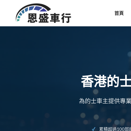
首頁
香港的
為的士車主提供專業
累積超過100