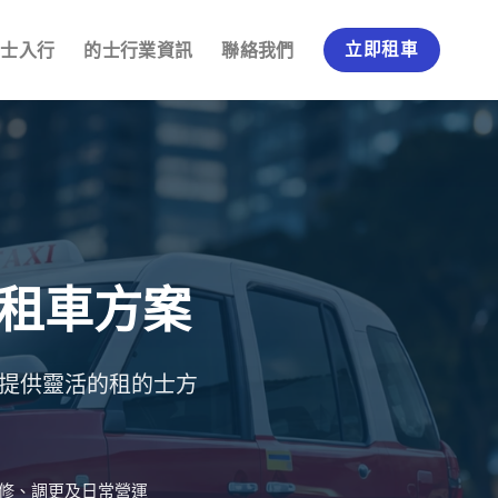
的士入行
的士行業資訊
聯絡我們
立即租車
租車方案
機提供靈活的租的士方
修、調更及日常營運