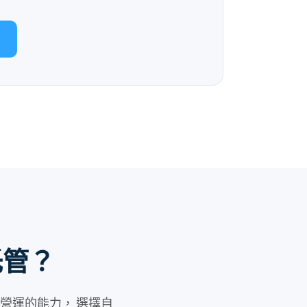
托管？
營運的能力， 選擇自