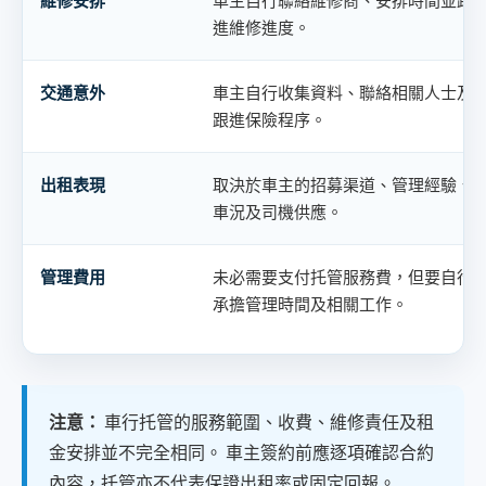
維修安排
車主自行聯絡維修商、安排時間並跟
進維修進度。
交通意外
車主自行收集資料、聯絡相關人士及
跟進保險程序。
出租表現
取決於車主的招募渠道、管理經驗、
車況及司機供應。
管理費用
未必需要支付托管服務費，但要自行
承擔管理時間及相關工作。
注意：
車行托管的服務範圍、收費、維修責任及租
金安排並不完全相同。 車主簽約前應逐項確認合約
內容，托管亦不代表保證出租率或固定回報。