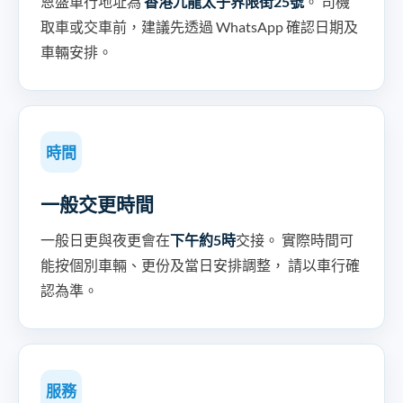
恩盛車行地址為
香港九龍太子界限街25號
。 司機
取車或交車前，建議先透過 WhatsApp 確認日期及
車輛安排。
時間
一般交更時間
一般日更與夜更會在
下午約5時
交接。 實際時間可
能按個別車輛、更份及當日安排調整， 請以車行確
認為準。
服務