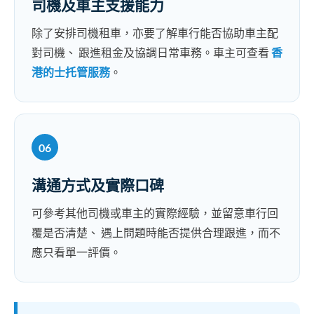
司機及車主支援能力
除了安排司機租車，亦要了解車行能否協助車主配
對司機、 跟進租金及協調日常車務。車主可查看
香
港的士托管服務
。
06
溝通方式及實際口碑
可參考其他司機或車主的實際經驗，並留意車行回
覆是否清楚、 遇上問題時能否提供合理跟進，而不
應只看單一評價。