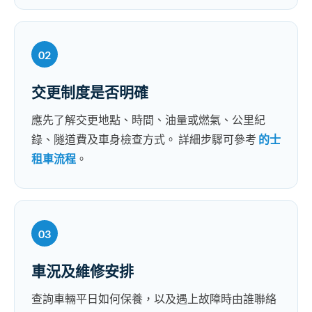
02
交更制度是否明確
應先了解交更地點、時間、油量或燃氣、公里紀
錄、隧道費及車身檢查方式。 詳細步驟可參考
的士
租車流程
。
03
車況及維修安排
查詢車輛平日如何保養，以及遇上故障時由誰聯絡