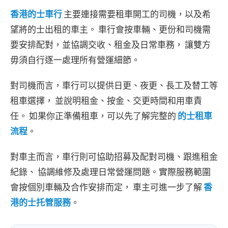
香港的士車行
主要連接需要租車開工的司機，以及希
望將的士出租的車主。 車行會按車輛、更份和司機需
要安排配對，並協調交收、租金及日常車務， 讓雙方
毋須自行逐一處理所有營運細節。
對司機而言，車行可以提供日更、夜更、長工及替工等
租車選擇， 並說明租金、按金、交更時間和用車責
任。 如果你正準備租車，可以先了解完整的
的士租車
流程
。
對車主而言，車行則可協助招募及配對司機、跟進租金
紀錄、 協調維修及處理日常營運問題。實際服務範圍
會按個別車輛及合作安排而定， 車主可進一步了解
香
港的士托管服務
。