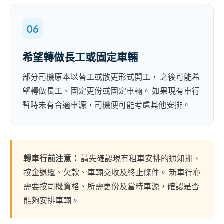
06
希望轉做長工或固定車輛
部分司機原本以替工或散更形式開工， 之後可能希
望轉做長工、固定更份或固定車輛。 如果現有車行
暫時未有合適車源，司機便可能考慮其他安排。
轉車行前注意：
請先確認現有租車安排的通知期、
按金退還、欠款、車輛交收及終止條件。 新車行亦
需要按司機資格、所需更份及當時車源，確認是否
能夠安排車輛。