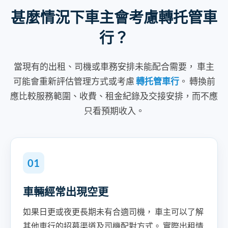
甚麼情況下車主會考慮轉托管車
行？
當現有的出租、司機或車務安排未能配合需要， 車主
可能會重新評估管理方式或考慮
轉托管車行
。 轉換前
應比較服務範圍、收費、租金紀錄及交接安排，而不應
只看預期收入。
01
車輛經常出現空更
如果日更或夜更長期未有合適司機， 車主可以了解
其他車行的招募渠道及司機配對方式。 實際出租情