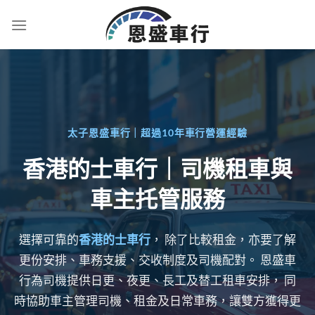
太子恩盛車行｜超過10年車行營運經驗
香港的士車行｜司機租車與
車主托管服務
選擇可靠的
香港的士車行
， 除了比較租金，亦要了解
更份安排、車務支援、交收制度及司機配對。 恩盛車
行為司機提供日更、夜更、長工及替工租車安排， 同
時協助車主管理司機、租金及日常車務，讓雙方獲得更