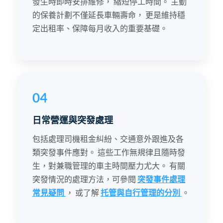
發生時即時安排維修， 縮短停工時間。 主動
的保養計劃不僅延長車輛壽命， 更是維持穩
定出租率、保障每月收入的重要基礎。
04
日常營運與突發處理
包括處理司機租金糾紛、交通意外跟進及各
類突發事件應對。 這些工作無規律且隨時發
生，對兼職管理的車主時間壓力尤大。 有關
突發情況的處理方法，可參閱
突發事件處理
常見疑問
， 或了解
托管與自行管理的分別
。