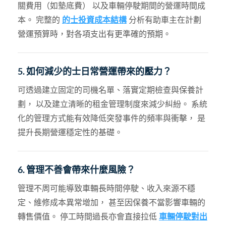
關費用（如墊底費） 以及車輛停駛期間的營運時間成
本。 完整的
的士投資成本結構
分析有助車主在計劃
營運預算時，對各項支出有更準確的預期。
5. 如何減少的士日常營運帶來的壓力？
可透過建立固定的司機名單、落實定期檢查與保養計
劃， 以及建立清晰的租金管理制度來減少糾紛。 系統
化的管理方式能有效降低突發事件的頻率與衝擊， 是
提升長期營運穩定性的基礎。
6. 管理不善會帶來什麼風險？
管理不周可能導致車輛長時間停駛、收入來源不穩
定、維修成本異常增加， 甚至因保養不當影響車輛的
轉售價值。 停工時間過長亦會直接拉低
車輛停駛對出