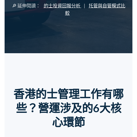
🔎 延伸閱讀：
的士投資回報分析
|
托管與自管模式比
較
香港的士管理工作有哪
些？營運涉及的6大核
心環節