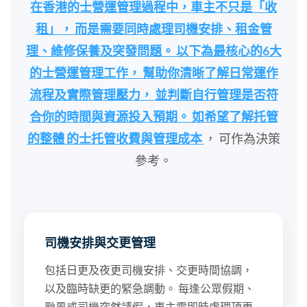
在香港的士營運管理過程中，車主不只是「收
租」， 而是需要同時處理
司機安排、租金管
理、維修保養及突發問題
。 以下為最核心的6大
的士營運管理工作
， 幫助你清晰了解日常運作
流程及實際管理壓力， 並判斷自行管理是否符
合你的時間與資源投入預期。 如希望了解托管
的整體
的士托管收費與管理成本
， 可作為決策
參考。
司機安排與交更管理
包括日更及夜更司機安排、交更時間協調，
以及臨時缺更的緊急調動。 每逢公眾假期、
颱風或司機突然請假，車主需即時處理頂更