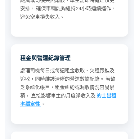
安排， 確保車輛能夠維持24小時連續運作，
避免空車損失收入。
租金與營運紀錄管理
處理司機每日或每週租金收取、欠租跟進及
追收，同時維護清晰的營運數據紀錄。 若缺
乏系統化帳目，租金糾紛或漏收情況容易累
積， 直接影響車主的月度淨收入及
的士出租
率穩定性
。