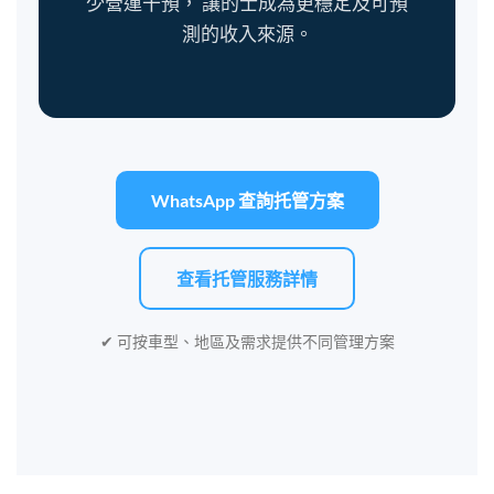
少營運干預， 讓的士成為更穩定及可預
測的收入來源。
WhatsApp 查詢托管方案
查看托管服務詳情
✔ 可按車型、地區及需求提供不同管理方案