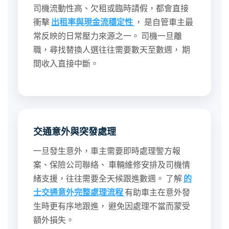
司機流動性高、欠租或臨時請假，都會直接
衝擊
出租率與現金流穩定性
， 是自管車主最
常反映的日常壓力來源之一。 司機一旦離
職，尋找替換人選往往需要數天至數週， 期
間收入直接中斷。
交通意外與突發處理
一旦發生意外，車主需要即時處理警方報
案、保險公司聯絡、 車輛維修安排及司機情
緒支援，往往需要全天候跟進數週。 了解
的
士交通意外完整處理流程
有助車主在意外發
生時更有序地跟進， 避免因處理不當而蒙受
額外損失。