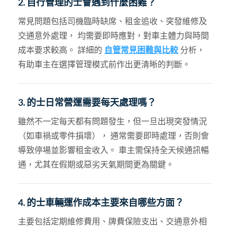
2. 自行管理的士會遇到什麼困難？
常見問題包括司機臨時缺席、租金追收、突發維修及
交通意外處理， 均需要即時應對，對車主體力與時間
成本要求較高。 詳細的
自管常見困難與比較
分析，
有助車主在選擇管理模式前作出更清晰的判斷。
3. 的士日常營運需要每天處理嗎？
雖然不一定每天都有問題發生，但一旦出現突發情況
（如車禍或零件損壞）， 通常需要即時處理，否則會
導致停場並影響租金收入。 車主需保持全天候通訊暢
通，尤其在假期或惡劣天氣期間更為關鍵。
4. 的士車輛運作成本主要來自哪些方面？
主要包括定期維修費用、牌費保險支出、交通意外相