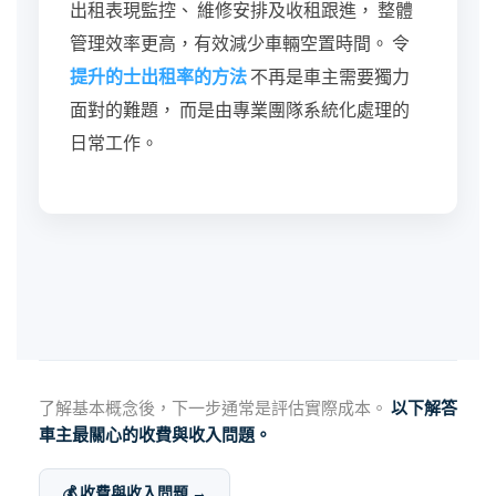
出租表現監控、 維修安排及收租跟進， 整體
管理效率更高，有效減少車輛空置時間。 令
提升的士出租率的方法
不再是車主需要獨力
面對的難題， 而是由專業團隊系統化處理的
日常工作。
了解基本概念後，下一步通常是評估實際成本。
以下解答
車主最關心的收費與收入問題。
💰 收費與收入問題 →