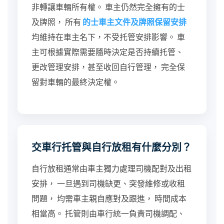
非轉讓車輛所有權。 車主仍然完全擁有的士
及牌照， 所有
的士車主文件及牌照保留安排
均維持在車主名下，不受托管安排影響。 車
主可根據實際需要隨時決定是否持續托管、
更改管理安排，甚至收回自行管理， 完全保
留對車輛的最終決定權。
交車行托管與自行放租有什麼分別？
自行放租通常由車主獨力處理司機配對及出租
安排， 一旦遇到司機缺更、突發維修或收租
問題， 均需車主親自應對及跟進， 時間成本
相當高。 托管則由車行統一負責司機調配、