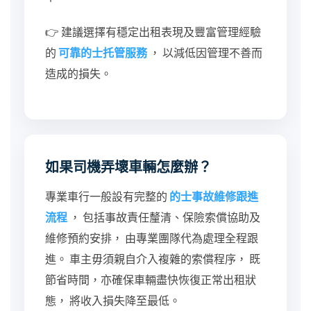
👉 建議選擇有穩定出租表現及豐富管理經驗
的
可靠的士托管服務
， 以減低因管理不善而
造成的損失。
如果司機弄壞車輛怎麼辦？
專業車行一般設有完整的
的士事故維修跟進
流程
， 包括事故責任釐清、保險索償協助及
維修預約安排， 由專業團隊代為處理全程跟
進。 車主毋須親自介入複雜的索償程序， 既
節省時間，亦確保車輛盡快恢復正常出租狀
態， 將收入損失降至最低。