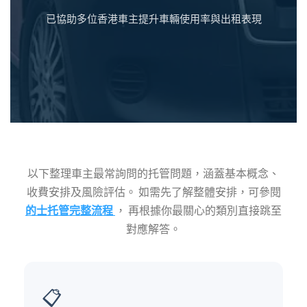
已協助多位香港車主提升車輛使用率與出租表現
以下整理車主最常詢問的托管問題，涵蓋基本概念、
收費安排及風險評估。 如需先了解整體安排，可參閱
的士托管完整流程
， 再根據你最關心的類別直接跳至
對應解答。
📋