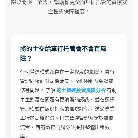
險疑問逐一解答， 幫助你更全面評估托管的實際安
全性與保障程度。
將的士交給車行托管會不會有風
險？
任何營運模式都存在一定程度的風險， 自行
管理同樣面對司機流失、收租困難及突發維
修等問題。 了解
的士營運投資風險分析
有助
車主對潛在問題有更清晰的認識， 並在選擇
管理模式前做好相應的風險評估。 透過專業
車行的司機篩選、日常營運管理及定期維修
流程， 可有效控制風險並提升整體出租效
率。