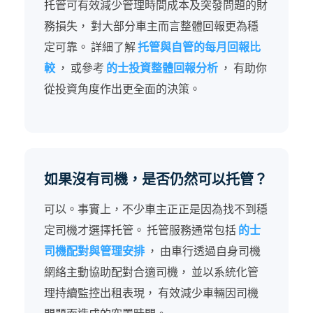
托管可有效減少管理時間成本及突發問題的財
務損失， 對大部分車主而言整體回報更為穩
定可靠。 詳細了解
托管與自管的每月回報比
較
， 或參考
的士投資整體回報分析
， 有助你
從投資角度作出更全面的決策。
如果沒有司機，是否仍然可以托管？
可以。事實上，不少車主正正是因為找不到穩
定司機才選擇托管。 托管服務通常包括
的士
司機配對與管理安排
， 由車行透過自身司機
網絡主動協助配對合適司機， 並以系統化管
理持續監控出租表現， 有效減少車輛因司機