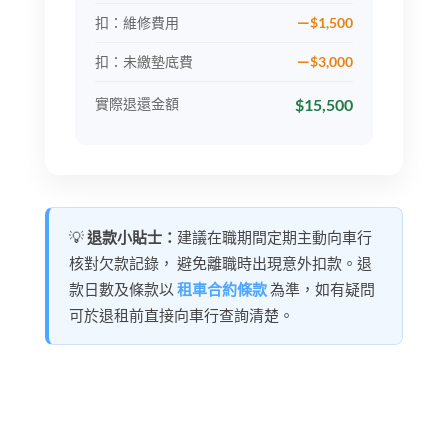
扣：維修費用
－$1,500
扣：未繳墊底費
－$3,000
$15,500
實際退還金額
💡
退款小貼士：
建議在職期間定期主動向車行
核對欠款記錄， 避免離職時出現意外扣款。退
款日數及條款以
租車合約條款
為準，如有疑問
可於退租前直接向車行查詢清楚。