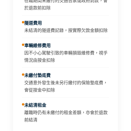
在職期間未繳付的交通告票或政府罰款，會
於退款前扣除
隧道費用
未結清的隧道費記錄，按實際欠款金額扣除
車輛維修費用
因不小心駕駛引致的車輛損毀維修費，視乎
情況由按金扣除
未繳付墊底費
交通意外發生後未另行繳付的保險墊底費，
會從按金中扣除
未結清租金
離職時仍有未繳付的租金差額，亦會於退款
前結清