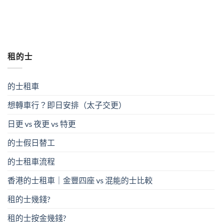
租的士
的士租車
想轉車行？即日安排（太子交更）
日更 vs 夜更 vs 特更
的士假日替工
的士租車流程
香港的士租車｜金豐四座 vs 混能的士比較
租的士幾錢?
租的士按金幾錢?