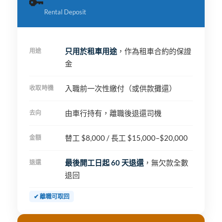
🔑
Rental Deposit
只用於租車用途
，作為租車合約的保證
用途
金
入職前一次性繳付（或供款攤還）
收取時機
由車行持有，離職後退還司機
去向
替工 $8,000 / 長工 $15,000–$20,000
金額
最後開工日起 60 天退還
，無欠款全數
退還
退回
✔ 離職可取回