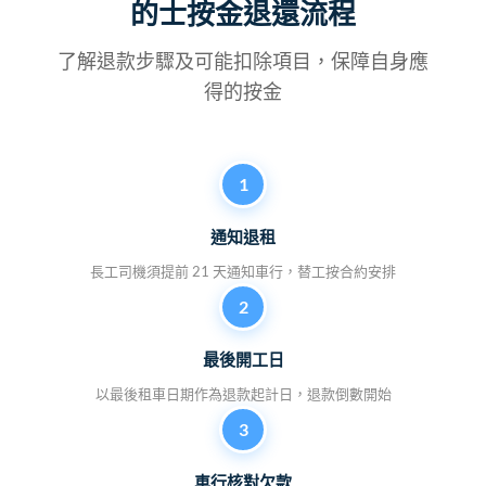
的士按金退還流程
了解退款步驟及可能扣除項目，保障自身應
得的按金
1
通知退租
長工司機須提前 21 天通知車行，替工按合約安排
2
最後開工日
以最後租車日期作為退款起計日，退款倒數開始
3
車行核對欠款