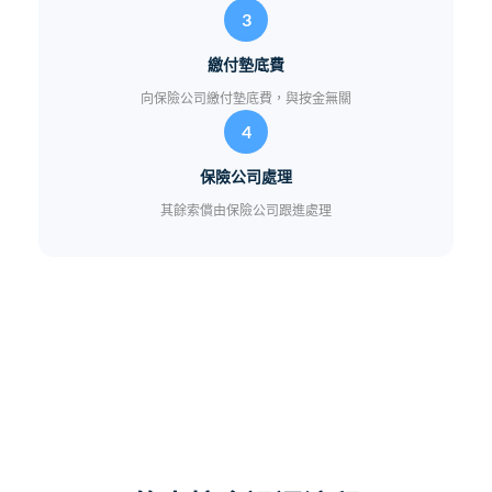
3
繳付墊底費
向保險公司繳付墊底費，與按金無關
4
保險公司處理
其餘索償由保險公司跟進處理