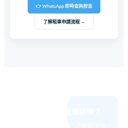
👉 WhatsApp 即時查詢按金
了解租車申請流程 →
準備好了解租車詳情？
了解清楚按金結構後，下一步係確認車種、