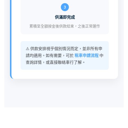
3
供滿即完成
累積至全額按金後供款結束，之後正常運作
⚠️ 供款安排視乎個別情況而定，並非所有申
請均適用。如有需要，可於
租車申請流程
中
查詢詳情，或直接聯絡車行了解。