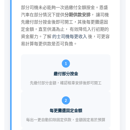
部分司機未必能夠一次過繳付全額按金。恩盛
汽車在部分情況下提供
分期供款安排
， 讓司機
先繳付部分按金後即可開工，其後每更攤還固
定金額，直至供滿為止， 有效降低入行初期的
資金壓力。了解
的士司機每更收入
後，可更容
易計算每更供款是否可負擔。
1
繳付部分按金
先繳付部分金額，確認租車安排後即可開工
2
每更攤還固定金額
每出一更自動扣除固定供款，金額固定易於預算