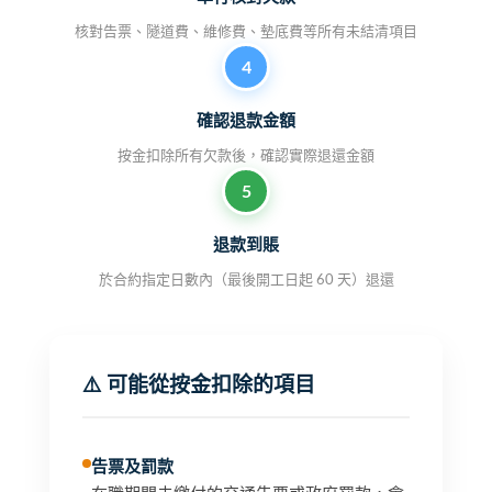
核對告票、隧道費、維修費、墊底費等所有未結清項目
4
確認退款金額
按金扣除所有欠款後，確認實際退還金額
5
退款到賬
於合約指定日數內（最後開工日起 60 天）退還
⚠️ 可能從按金扣除的項目
告票及罰款