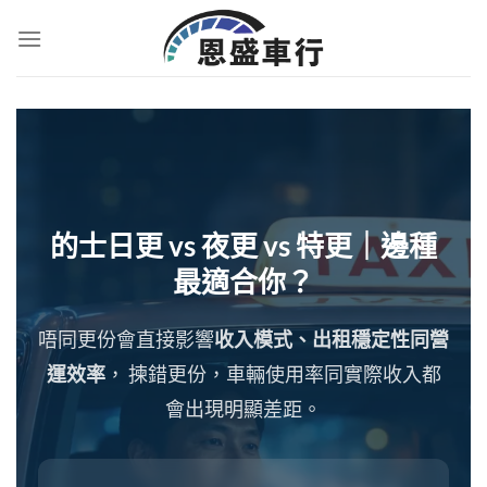
的士日更 vs 夜更 vs 特更｜邊種
最適合你？
唔同更份會直接影響
收入模式、出租穩定性同營
運效率
， 揀錯更份，車輛使用率同實際收入都
會出現明顯差距。