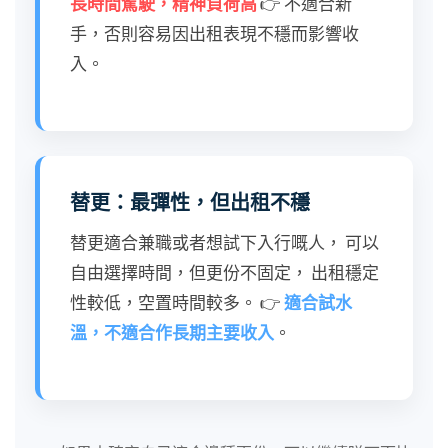
長時間駕駛，精神負荷高
👉 不適合新
手，否則容易因出租表現不穩而影響收
入。
替更：最彈性，但出租不穩
替更適合兼職或者想試下入行嘅人， 可以
自由選擇時間，但更份不固定， 出租穩定
性較低，空置時間較多。 👉
適合試水
溫，不適合作長期主要收入
。