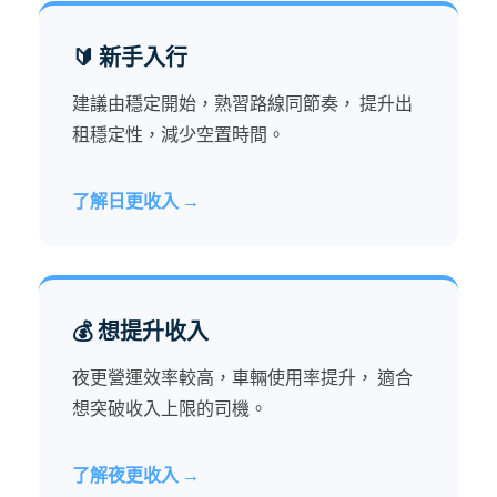
🔰 新手入行
建議由穩定開始，熟習路線同節奏， 提升出
租穩定性，減少空置時間。
了解日更收入 →
💰 想提升收入
夜更營運效率較高，車輛使用率提升， 適合
想突破收入上限的司機。
了解夜更收入 →