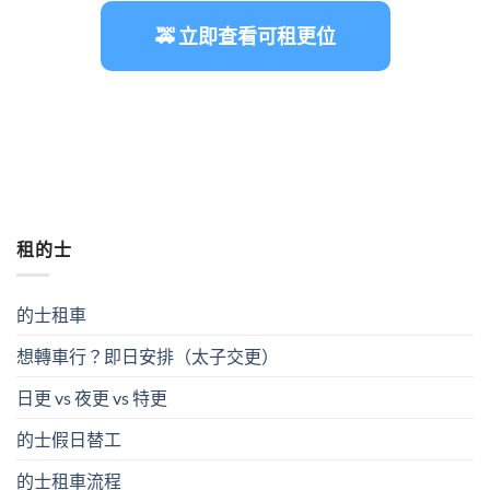
🚕 立即查看可租更位
租的士
的士租車
想轉車行？即日安排（太子交更）
日更 vs 夜更 vs 特更
的士假日替工
的士租車流程