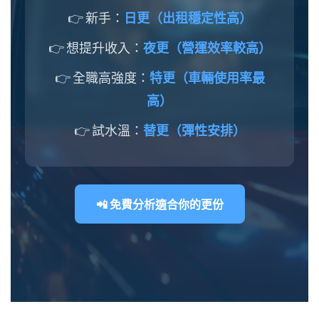
👉 新手：
日更（出租穩定性高）
👉 想提升收入：
夜更（營運效率較高）
👉 全職高強度：
特更（車輛使用率最
高）
👉 試水溫：
替更（彈性安排）
📲 免費分析適合你的更份