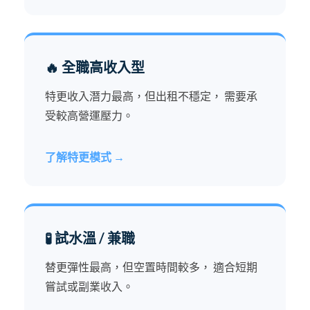
🔥 全職高收入型
特更收入潛力最高，但出租不穩定， 需要承
受較高營運壓力。
了解特更模式 →
🧪 試水溫 / 兼職
替更彈性最高，但空置時間較多， 適合短期
嘗試或副業收入。