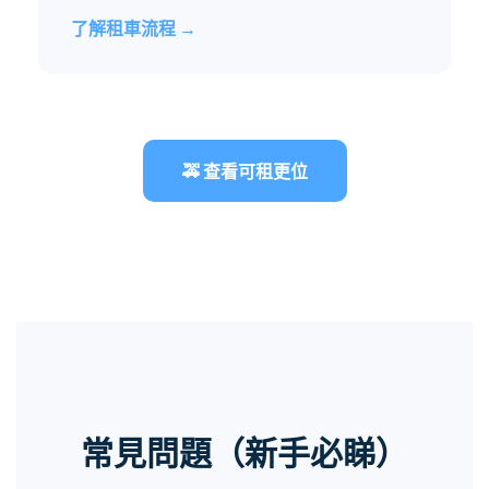
了解租車流程 →
🚕 查看可租更位
常見問題（新手必睇）