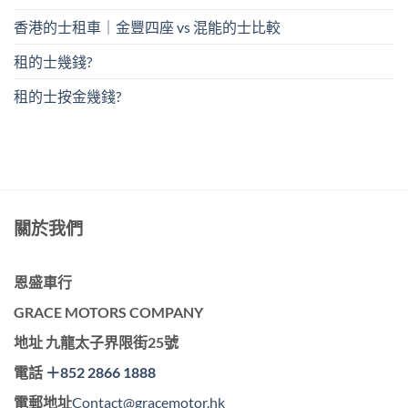
香港的士租車｜金豐四座 vs 混能的士比較
租的士幾錢?
租的士按金幾錢?
關於我們
恩盛車行
GRACE MOTORS COMPANY
地址
九龍太子界限街25號
電話
＋852 2866 1888
電郵地址
Contact@gracemotor.hk