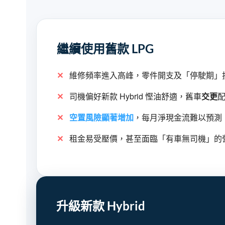
繼續使用舊款 LPG
維修頻率進入高峰，零件開支及「停駛期」
司機偏好新款 Hybrid 慳油舒適，舊車
交更
空置風險顯著增加
，每月淨現金流難以預測
租金易受壓價，甚至面臨「有車無司機」的
升級新款 Hybrid