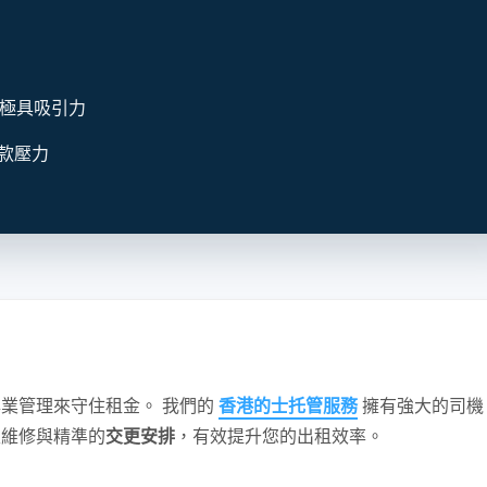
司機極具吸引力
款壓力
業管理來守住租金。 我們的
香港的士托管服務
擁有強大的司機
性維修與精準的
交更安排
，有效提升您的出租效率。