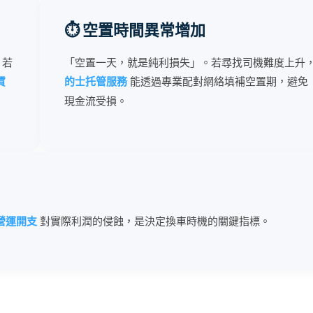
⏱ 空置時間異常增加
。若
「空置一天，就是純利損失」。若尋找司機難度上升
賃
的士托管服務
能透過專業配對網絡填補空置期，避免
現金流受損。
營運開支
對實際利潤的侵蝕，是決定換車時機的關鍵指標。