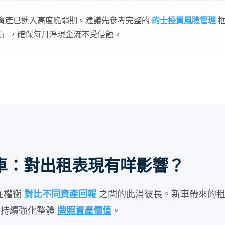
資產已進入高度脆弱期。建議先參考完整的
的士投資風險管理
表」，確保每月淨現金流不受侵蝕。
 換車：對出租表現有咩影響？
在權衡
之間的此消彼長。新車帶來的
對比不同資產回報
會持續強化整體
。
牌照資產價值