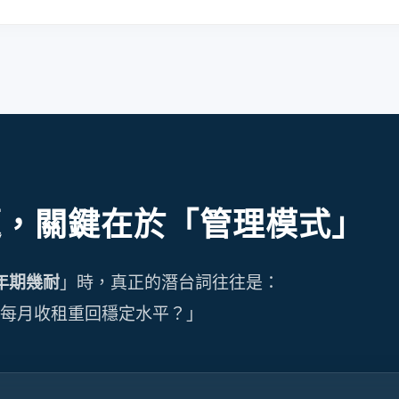
題，關鍵在於「管理模式」
」時，真正的潛台詞往往是：
年期幾耐
令每月收租重回穩定水平？」