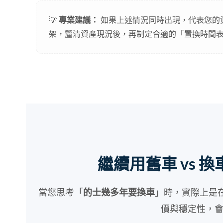
💡
專業建議：
如果上述情況同時出現，代表您的
架，釐清資產現況後，再制定合適的「置換時間
繼續用舊車 vs
當您思考「
」時，實際上是
的士幾多年要換車
價與穩定性，