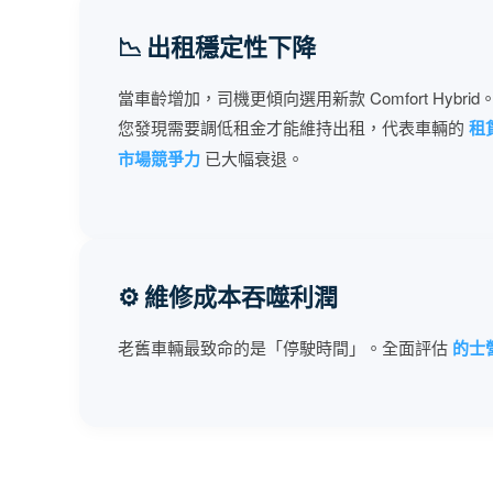
📉 出租穩定性下降
當車齡增加，司機更傾向選用新款 Comfort Hybrid
您發現需要調低租金才能維持出租，代表車輛的
租
市場競爭力
已大幅衰退。
⚙️ 維修成本吞噬利潤
老舊車輛最致命的是「停駛時間」。全面評估
的士