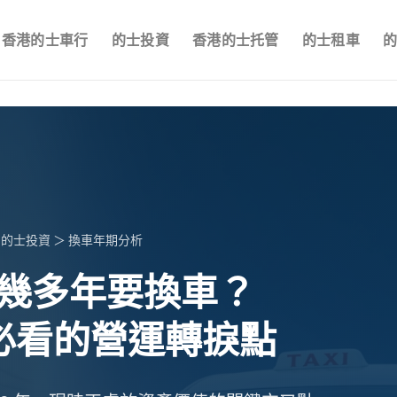
香港的士車行
的士投資
香港的士托管
的士租車
＞
的士投資
＞ 換車年期分析
幾多年要換車？
必看的營運轉捩點