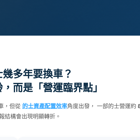
士幾多年要換車？
齡，而是「營運臨界點」
車，但從
角度出發， 一部的士營運約
的士資產配置效率
報結構會出現明顯轉折。