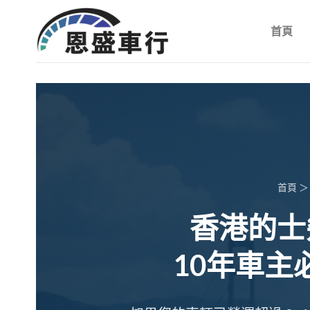
首頁
首頁
香港的士
10年車主