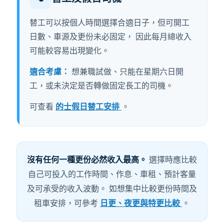
替工可以按個人時間選擇合適日子，但可開工
日數、車源及更份未必固定， 因此每月總收入
可能較容易出現變化。
適合考慮：
想兼職試做、只能在星期六日開
工，或未決定是否轉做固定長工的司機。
可查看
的士假日替工安排
。
沒有任何一種更份必然收入最高。
選擇時應比較
自己可投入的工作時間、作息、車租、預計客量
及可承受的收入波動。 如想集中比較更份時間及
租車安排，可參考
日更、夜更與特更比較
。