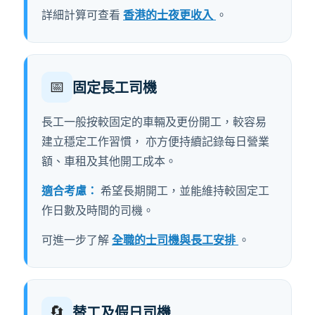
詳細計算可查看
香港的士夜更收入
。
📅
固定長工司機
長工一般按較固定的車輛及更份開工，較容易
建立穩定工作習慣， 亦方便持續記錄每日營業
額、車租及其他開工成本。
適合考慮：
希望長期開工，並能維持較固定工
作日數及時間的司機。
可進一步了解
全職的士司機與長工安排
。
🔄
替工及假日司機