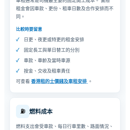
車租通常是司機最主要的固定開工成本。 實際
租金會因車款、更份、租車日數及合作安排而不
同。
比較時要留意
日更、夜更或特更的租金安排
固定長工與單日替工的分別
車款、車齡及當時車源
按金、交收及租車責任
可查看
香港租的士價錢及車租安排
。
⛽
燃料成本
燃料支出會受車款、每日行車里數、路面情況、