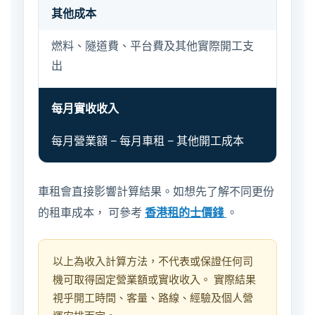
其他成本
燃料、隧道費、平台費及其他實際開工支
出
每月實收收入
每月營業額 − 每月車租 − 其他開工成本
車租會直接影響計算結果。如想先了解不同更份
的租車成本， 可參考
香港租的士價錢
。
以上為收入計算方法，不代表或保證任何司
機可取得固定營業額或實收收入。 實際結果
視乎開工時間、客量、路線、經驗及個人營