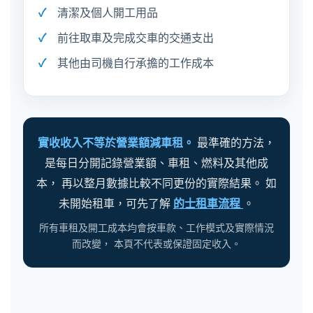
清潔及個人開工用品
前往取車及完成交車的交通支出
其他由司機自行承擔的工作成本
實收收入不等於營業額減車租。
最準確的方法，
是每日分開記錄營業額、車租、燃料及其他成
本， 再以整月數據比較不同更份的實際結果。 如
未開始租車，可先了解
的士租車流程
。
所有車租及開工成本均會按車款、工作模式及實際情況
而改變， 本頁不代表或保證固定收入。