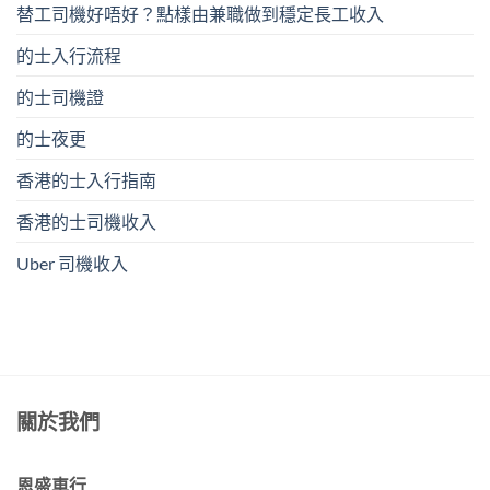
替工司機好唔好？點樣由兼職做到穩定長工收入
的士入行流程
的士司機證
的士夜更
香港的士入行指南
香港的士司機收入
Uber 司機收入
關於我們
恩盛車行