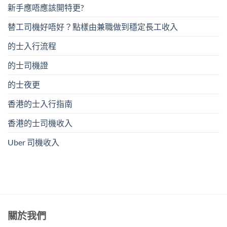
新手應唔應該開特更?
替工司機好唔好？點樣由兼職做到穩定長工收入
的士入行流程
的士司機證
的士夜更
香港的士入行指南
香港的士司機收入
Uber 司機收入
關於我們