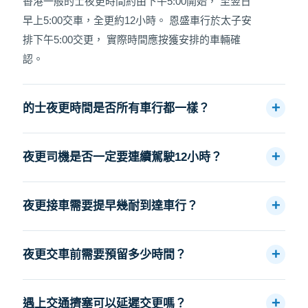
香港一般的士夜更時間約由下午5:00開始， 至翌日
早上5:00交車，全更約12小時。 恩盛車行於太子安
排下午5:00交更， 實際時間應按獲安排的車輛確
認。
的士夜更時間是否所有車行都一樣？
夜更司機是否一定要連續駕駛12小時？
夜更接車需要提早幾耐到達車行？
夜更交車前需要預留多少時間？
遇上交通擠塞可以延遲交更嗎？