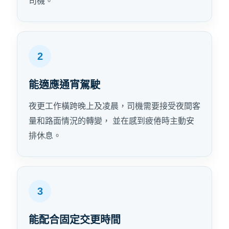
司機。
2
能適應通宵駕駛
夜更工作橫跨晚上及凌晨，司機需要接受夜間客
量和路面情況的轉變， 並在感到疲倦時主動安
排休息。
3
能配合固定交更時間