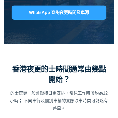
WhatsApp 查詢夜更時間及車源
香港夜更的士時間通常由幾點
開始？
的士夜更一般會銜接日更安排，常見工作時段約為12
小時； 不同車行及個別車輛的實際取車時間可能略有
差異。