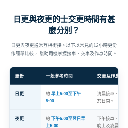
日更與夜更的士交更時間有甚
麼分別？
日更與夜更通常互相銜接。以下以常見的12小時更份
作簡單比較， 幫助司機掌握接車、交車及作息時間。
更份
一般參考時間
交更及作息安
香港的士日更與夜更時間及交更安排比較
日更
約
早上5:00至下午
清晨接車，下午
5:00
於日間。
夜更
約
下午5:00至翌日早
下午接車，翌日
上5:00
晚上及凌晨。