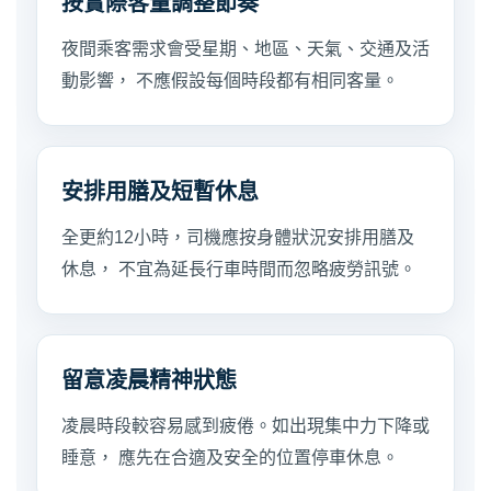
按實際客量調整節奏
夜間乘客需求會受星期、地區、天氣、交通及活
動影響， 不應假設每個時段都有相同客量。
安排用膳及短暫休息
全更約12小時，司機應按身體狀況安排用膳及
休息， 不宜為延長行車時間而忽略疲勞訊號。
留意凌晨精神狀態
凌晨時段較容易感到疲倦。如出現集中力下降或
睡意， 應先在合適及安全的位置停車休息。