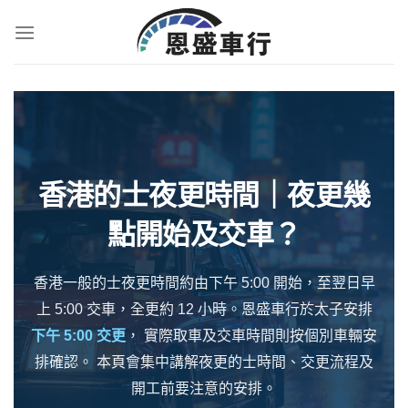
香港的士夜更時間｜夜更幾
點開始及交車？
香港一般的士夜更時間約由下午 5:00 開始，至翌日早
上 5:00 交車，全更約 12 小時。恩盛車行於太子安排
下午 5:00 交更
， 實際取車及交車時間則按個別車輛安
排確認。 本頁會集中講解夜更的士時間、交更流程及
開工前要注意的安排。